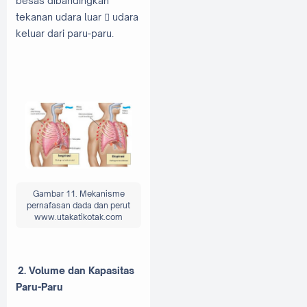
besas dibandingkan
tekanan udara luar  udara
keluar dari paru-paru.
Gambar 11. Mekanisme
pernafasan dada dan perut
www.utakatikotak.com
2. Volume dan Kapasitas
Paru-Paru