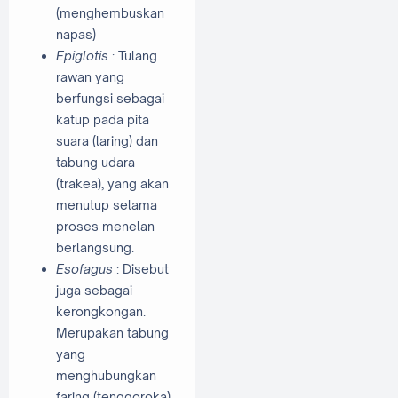
(menghembuskan
napas)
Epiglotis
: Tulang
rawan yang
berfungsi sebagai
katup pada pita
suara (laring) dan
tabung udara
(trakea), yang akan
menutup selama
proses menelan
berlangsung.
Esofagus
:
Disebut
juga sebagai
kerongkongan.
Merupakan tabung
yang
menghubungkan
faring (tenggoroka)