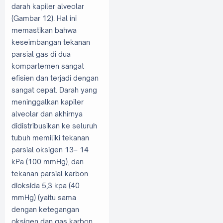
darah kapiler alveolar
(Gambar 12). Hal ini
memastikan bahwa
keseimbangan tekanan
parsial gas di dua
kompartemen sangat
efisien dan terjadi dengan
sangat cepat. Darah yang
meninggalkan kapiler
alveolar dan akhirnya
didistribusikan ke seluruh
tubuh memiliki tekanan
parsial oksigen 13– 14
kPa (100 mmHg), dan
tekanan parsial karbon
dioksida 5,3 kpa (40
mmHg) (yaitu sama
dengan ketegangan
oksigen dan gas karbon