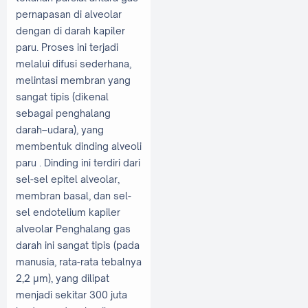
pernapasan di alveolar
dengan di darah kapiler
paru. Proses ini terjadi
melalui difusi sederhana,
melintasi membran yang
sangat tipis (dikenal
sebagai penghalang
darah–udara), yang
membentuk dinding alveoli
paru . Dinding ini terdiri dari
sel-sel epitel alveolar,
membran basal, dan sel-
sel endotelium kapiler
alveolar Penghalang gas
darah ini sangat tipis (pada
manusia, rata-rata tebalnya
2,2 μm), yang dilipat
menjadi sekitar 300 juta