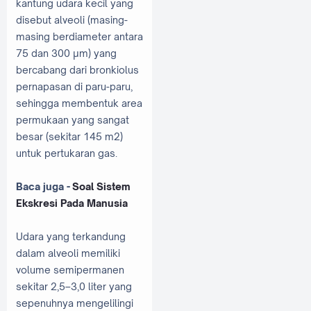
kantung udara kecil yang
disebut alveoli (masing-
masing berdiameter antara
75 dan 300 μm) yang
bercabang dari bronkiolus
pernapasan di paru-paru,
sehingga membentuk area
permukaan yang sangat
besar (sekitar 145 m2)
untuk pertukaran gas.
Baca juga -
Soal Sistem
Ekskresi Pada Manusia
Udara yang terkandung
dalam alveoli memiliki
volume semipermanen
sekitar 2,5–3,0 liter yang
sepenuhnya mengelilingi