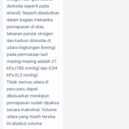
dioksida seperti pada
alveoli). Seperti disebutkan
dalam bagian mekanika
pernapasan di atas,
tekanan parsial oksigen
dan karbon dioksida di
udara lingkungan (kering)
pada permukaan laut
masing-masing adalah 21
kPa (160 mmHg) dan 0,04
kPa (0,3 mmHg).
Tidak semua udara di
paru-paru dapat
dikeluarkan meskipun
pernapasan sudah dipaksa
secara maksimal. Volume
udara yang masih tersisa
ini disebut volume