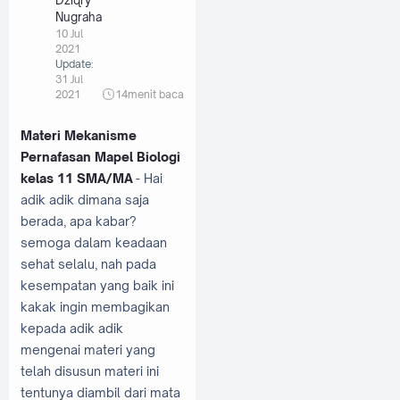
Nugraha
10 Jul
2021
Update:
31 Jul
2021
14
menit baca
Materi Mekanisme
Pernafasan Mapel Biologi
kelas 11 SMA/MA
- Hai
adik adik dimana saja
berada, apa kabar?
semoga dalam keadaan
sehat selalu, nah pada
kesempatan yang baik ini
kakak ingin membagikan
kepada adik adik
mengenai materi yang
telah disusun materi ini
tentunya diambil dari mata