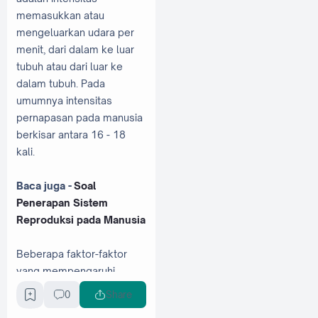
memasukkan atau
mengeluarkan udara per
menit, dari dalam ke luar
tubuh atau dari luar ke
dalam tubuh. Pada
umumnya intensitas
pernapasan pada manusia
berkisar antara 16 - 18
kali.
Baca juga -
Soal
Penerapan Sistem
Reproduksi pada Manusia
Beberapa faktor-faktor
yang mempengaruhi
kecepatan frekuensi
0
Share
pernapasan adalah: