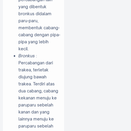
yang dibentuk
bronkus didalam
paru-paru,
membentuk cabang-
cabang dengan pipa-
pipa yang lebih
kecil.
Bronkus
:
Percabangan dari
trakea, terletak
diujung bawah
trakea. Terdiri atas
dua cabang, cabang
kekanan menuju ke
paruparu sebelah
kanan dan yang
lainnya menuju ke
paruparu sebelah