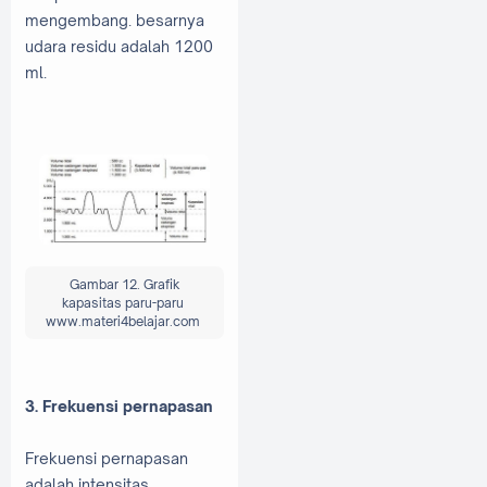
mengembang. besarnya
udara residu adalah 1200
ml.
Gambar 12. Grafik
kapasitas paru-paru
www.materi4belajar.com
3. Frekuensi pernapasan
Frekuensi pernapasan
adalah intensitas