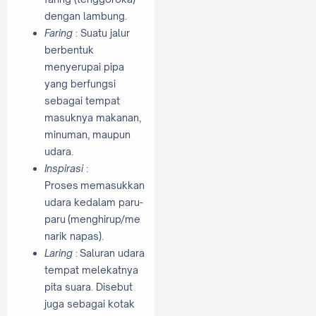
dengan lambung.
Faring
:
Suatu jalur
berbentuk
menyerupai pipa
yang berfungsi
sebagai tempat
masuknya makanan,
minuman, maupun
udara.
Inspirasi
:
Proses
memasukkan
udara
kedalam
paru-
paru
(menghirup/me
narik napas).
Laring
:
Saluran udara
tempat melekatnya
pita suara. Disebut
juga sebagai kotak