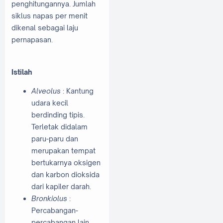
penghitungannya. Jumlah
siklus napas per menit
dikenal sebagai laju
pernapasan.
Istilah
Alveolus
: Kantung
udara kecil
berdinding tipis.
Terletak didalam
paru-paru dan
merupakan tempat
bertukarnya oksigen
dan karbon dioksida
dari kapiler darah.
Bronkiolus
:
Percabangan-
percabangan lain