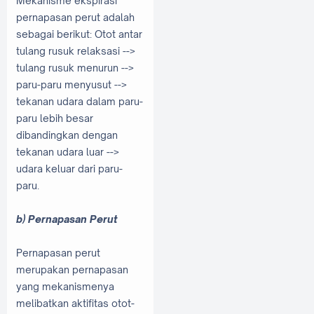
Mekanisme ekspirasi
pernapasan perut adalah
sebagai berikut: Otot antar
tulang rusuk relaksasi -->
tulang rusuk menurun -->
paru-paru menyusut -->
tekanan udara dalam paru-
paru lebih besar
dibandingkan dengan
tekanan udara luar -->
udara keluar dari paru-
paru.
b) Pernapasan Perut
Pernapasan perut
merupakan pernapasan
yang mekanismenya
melibatkan aktifitas otot-