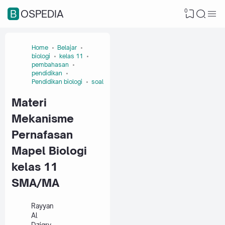
0
BOSPEDIA
Home
Belajar
biologi
kelas 11
pembahasan
pendidikan
Pendidikan biologi
soal
Materi
Mekanisme
Pernafasan
Mapel Biologi
kelas 11
SMA/MA
Rayyan
Al
Dziqry