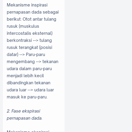
Mekanisme inspirasi
pernapasan dada sebagai
berikut: Otot antar tulang
rusuk (muskulus
intercostalis eksternal)
berkontraksi --> tulang
rusuk terangkat (posisi
datar) --> Paru-paru
mengembang --> tekanan
udara dalam paru-paru
menjadi lebih kecil
dibandingkan tekanan
udara luar --> udara luar
masuk ke paru-paru.
2. Fase ekspirasi
pernapasan dada.