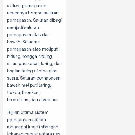
sistem pernapasan
umumnya berupa saluran
pernapasan. Saluran dibagi
menjadi saluran
pernapasan atas dan
bawah. Saluaran
pernapasan atas meliputi
hidung, rongga hidung,
sinus paranasal, faring, dan
bagian laring di atas pita
suara. Saluran pernapasan
bawah meliputi laring,
trakea, bronkus,
bronkiolus, dan alveolus.
Tujuan utama sistem
pernapasan adalah
mencapai keseimbangan
tekanan parsial antara gas