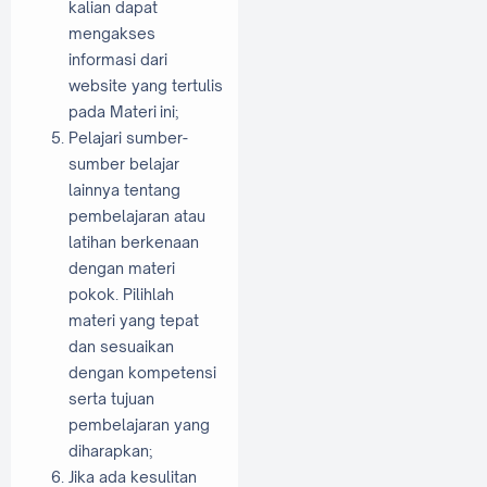
kalian dapat
mengakses
informasi dari
website yang tertulis
pada Materi ini;
Pelajari sumber-
sumber belajar
lainnya tentang
pembelajaran atau
latihan berkenaan
dengan materi
pokok. Pilihlah
materi yang tepat
dan sesuaikan
dengan kompetensi
serta tujuan
pembelajaran yang
diharapkan;
Jika ada kesulitan