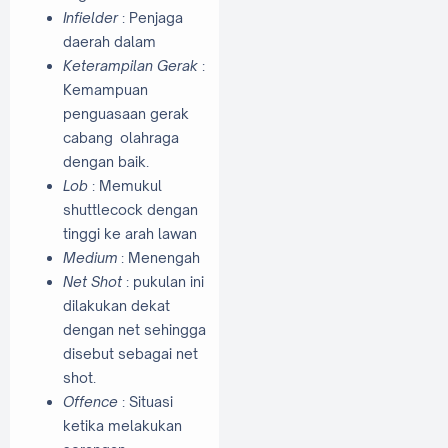
Infielder
: Penjaga
daerah dalam
Keterampilan Gerak
:
Kemampuan
penguasaan gerak
cabang olahraga
dengan baik.
Lob
: Memukul
shuttlecock dengan
tinggi ke arah lawan
Medium
: Menengah
Net Shot
: pukulan ini
dilakukan dekat
dengan net sehingga
disebut sebagai net
shot.
Offence
: Situasi
ketika melakukan