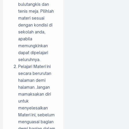
bulutangkis dan
tenis meja. Pilihlah
materi sesuai
dengan kondisi di
sekolah anda,
apabila
memungkinkan
dapat dipelajari
seluruhnya.
Pelajari Materi ini
secara berurutan
halaman demi
halaman. Jangan
mamaksakan diri
untuk
menyelesaikan
Materi ini, sebelum
menguasai bagian
demi bagian dalam