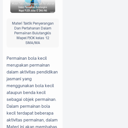
Materi Taktik Penyerangan
Dan Pertahanan Dalam
Permainan Bulutangkis
Mapel PJOK kelas 12
SMA/MA
Permainan bola kecil
merupakan permainan
dalam aktivitas pendidikan
jasmani yang
menggunakan bola kecil
ataupun benda kecil
sebagai objek permainan.
Dalam permainan bola
kecil terdapat beberapa
aktivitas permainan, dalam
Materi ini akan membahas