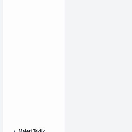
Materi Taktik