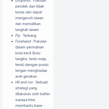
Dropshot
: Pukulan
pendek dan tidak
keras dan dapat
mengecoh lawan
dan mematikan
langkah lawan.
Fly
: Terbang.
Forehand
: Pukulan
dalam permainan
bola kecil (bulu
tangkis, tenis meja,
tenis) dengan posisi
lengan menghadap
arah gerakan.
Hit and run
: Sebuah
strategi yang
dilakukan oleh batter
supaya bisa
membantu base