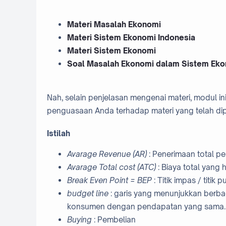
Materi Masalah Ekonomi
Materi Sistem Ekonomi Indonesia
Materi Sistem Ekonomi
Soal Masalah Ekonomi dalam Sistem Ek
Nah, selain penjelasan mengenai materi, modul i
penguasaan Anda terhadap materi yang telah dipe
Istilah
Avarage Revenue (AR)
: Penerimaan total pe
Avarage Total cost (ATC)
:
Biaya total yang 
Break Even Point = BEP
: Titik impas / titik
budget line
: garis yang menunjukkan berb
konsumen dengan pendapatan yang sama
Buying
: Pembelian