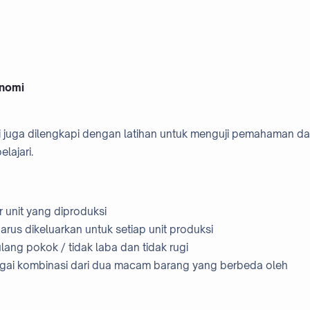
onomi
ni juga dilengkapi dengan latihan untuk menguji pemahaman d
lajari.
r unit yang diproduksi
harus dikeluarkan untuk setiap unit produksi
 pulang pokok / tidak laba dan tidak rugi
agai kombinasi dari dua macam barang yang berbeda oleh
.