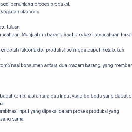
bagai penunjang proses produksi.
n kegiatan ekonomi
tu tujuan
rusahaan. Menjualkan barang hasil produksi perusahaan terse
ngolah faktorfaktor produksi, sehingga dapat melakukan
.
 kombinasi konsumen antara dua macam barang, yang member
bagai kombinasi antara dua input yang berbeda yang dapat di
ama
mbinasi input yang dipakai dalam proses produksi yang
h yang sama