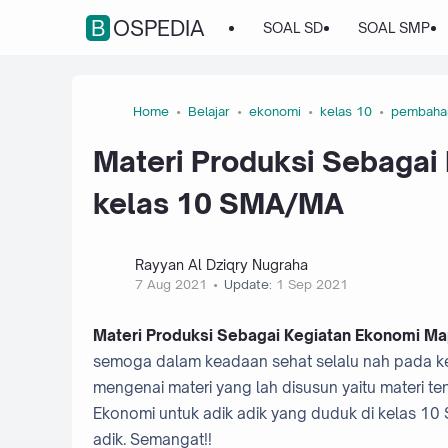
BOSPEDIA
SOAL SD
SOAL SMP
Home
Belajar
ekonomi
kelas 10
pembaha
Materi Produksi Sebagai
kelas 10 SMA/MA
Rayyan Al Dziqry Nugraha
7 Aug 2021
Update:
1 Sep 2021
Materi Produksi Sebagai Kegiatan Ekonomi M
semoga dalam keadaan sehat selalu nah pada ke
mengenai materi yang lah disusun yaitu materi t
Ekonomi untuk adik adik yang duduk di kelas 1
adik. Semangat!!