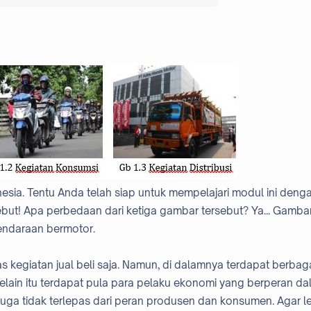
ia. Tentu Anda telah siap untuk mempelajari modul ini deng
ut! Apa perbedaan dari ketiga gambar tersebut? Ya... Gamba
kendaraan bermotor.
 kegiatan jual beli saja. Namun, di dalamnya terdapat berbag
elain itu terdapat pula para pelaku ekonomi yang berperan d
uga tidak terlepas dari peran produsen dan konsumen. Agar l