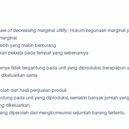
 law of decreasing marginal utility
: Hukum kegunaan marginal 
marginal
lebih yang makin berkurang
kan pekerja pada tempat yang sebenarnya
arnya tidak tergantung pada unit yang diproduksi, berapapun u
g dikeluarkan sama
oleh dari hasil penjualan produk
antung pada unit yang diproduksi, semakin banyak jumlah yan
ang dikeluarkan
yang diperoleh dari mengkomsumsi sejumlah barang tertentu.