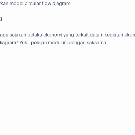
an model circular flow diagram.
)
apa sajakah pelaku ekonomi yang terkait dalam kegiatan eko
agram? Yuk... pelajari modul ini dengan saksama.