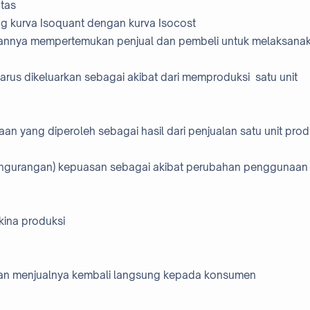
atas
ung kurva Isoquant dengan kurva Isocost
tannya mempertemukan penjual dan pembeli untuk melaksana
rus dikeluarkan sebagai akibat dari memproduksi satu unit
n yang diperoleh sebagai hasil dari penjualan satu unit pro
engurangan) kepuasan sebagai akibat perubahan penggunaan
kina produksi
an menjualnya kembali langsung kepada konsumen